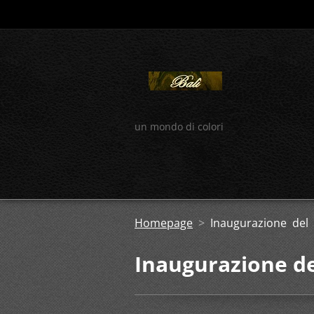
un mondo di colori
Homepage
>
Inaugurazione del 
Inaugurazione de