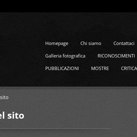
Homepage
Chi siamo
Contattaci
Galleria fotografica
RICONOSCIMENTI
PUBBLICAZIONI
MOSTRE
CRITICA
sito
l sito