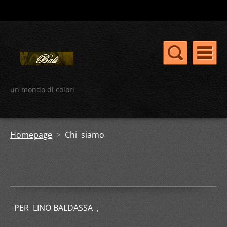
un mondo di colori
Homepage
>
Chi siamo
PER LINO BALDASSA ,